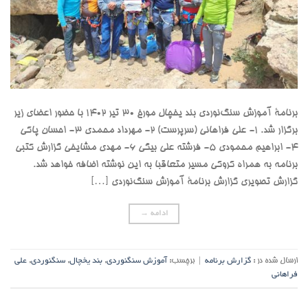
برنامۀ آموزش سنگ‌نوردی بند یخچال مورخ ۳۰ تیر ۱۴۰۲ با حضور اعضای زیر
برگزار شد. ۱- علی فراهانی (سرپرست) ۲- مهرداد محمدی ٣- احسان پاکی
۴- ابراهیم محمودی ۵- فرشته علی بیگی ۶- مهدی مشایخی گزارش کتبی
برنامه به همراه کروکی مسیر متعاقبا به این نوشته اضافه خواهد شد.
گزارش تصویری گزارش برنامۀ آموزش سنگ‌نوردی […]
ادامه
→
ارسال شده در :
گزارش برنامه
|
برچسب:
آموزش سنگنوردی
,
بند یخچال
,
سنگنوردی
,
علی
فراهانی