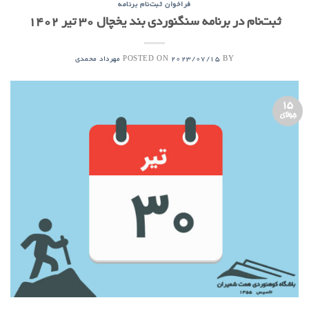
فراخوان ثبت‌نام برنامه
ثبت‌نام در برنامه‌ سنگنوردی بند یخچال ۳۰ تیر ۱۴۰۲
POSTED ON
BY
2023/07/15
مهرداد محمدی
15
جولای