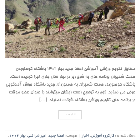
مطابق تقویم ورزشی آموزشی اعضا جدید بهار 1402 باشگاه کوهنوردی
همت شمیران برنامه های به شرح زیر در بهار سال جاری اجرا گردیده است.
باشگاه کوهنوردی همت شمیران به همنوردان جدید باشگاه خوش آمدگویی
عرض می نماید. لازم به توضیح است ایشان میتوانند با عنوان عضو موقت
در برنامه های تقویم ورزشی باشگاه شرکت نمایند. […]
ادامه
→
ارسال شده در :
کارگروه آموزش
,
اخبار
|
برچسب:
اعضا جدید
,
امیر شرافتی
,
بهار 1402
,