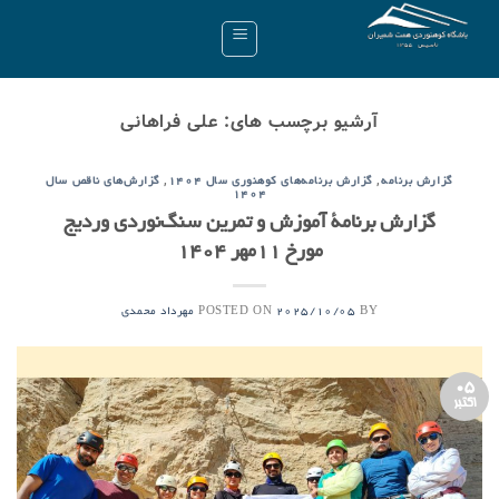
Ski
t
conten
آرشیو برچسب های:
علی فراهانی
,
,
گزارش برنامه
گزارش برنامه‌های کوهنوری سال ۱۴۰۴
گزارش‌های ناقص سال
۱۴۰۴
گزارش برنامۀ آموزش و تمرین سنگ‌نوردی وردیج
مورخ ۱۱مهر ۱۴۰۴
POSTED ON
BY
2025/10/05
مهرداد محمدی
05
اکتبر