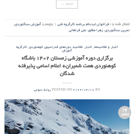
ادامه
→
ارسال شده در :
فراخوان ثبت‌نام برنامه
,
کارگروه فنی
|
برچسب:
آموزش سنگنوردی
,
تمرین سنگنوردی
,
زهرا مطلق
,
علی فراهانی
,
,
,
,
اخبار و اطلاعیه‌ها
اخبار
اطلاعیه
دوره‌های فدراسیون کوهنوردی
کارگروه
آموزش
برگزاری دوره آموزشی زمستان 1402 باشگاه
کوهنوردی همت شمیران+ اعلام اسامی پذیرفته
شدگان
POSTED ON
BY
2024/03/17
روابط عمومی
17
مارس