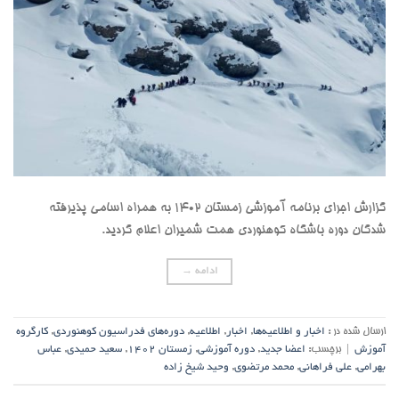
گزارش اجرای برنامه آموزشی زمستان 1402 به همراه اسامی پذیرفته
شدگان دوره باشگاه کوهنوردی همت شمیران اعلام گردید.
ادامه
→
ارسال شده در :
اخبار و اطلاعیه‌ها
,
اخبار
,
اطلاعیه
,
دوره‌های فدراسیون کوهنوردی
,
کارگروه
آموزش
|
برچسب:
اعضا جدید
,
دوره آموزشی
,
زمستان 1402
,
سعید حمیدی
,
عباس
بهرامی
,
علی فراهانی
,
محمد مرتضوی
,
وحید شیخ زاده