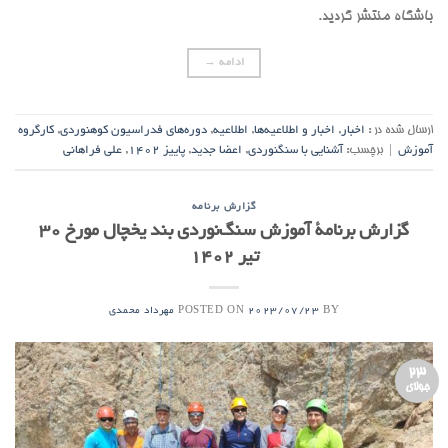
باشگاه منتشر گردید.
ادامه
→
ارسال شده در :
اخبار
,
اخبار و اطلاعیه‌ها
,
اطلاعیه
,
دوره‌های فدراسیون کوهنوردی
,
کارگروه
آموزش
|
برچسب:
آشنایی با سنگنوردی
,
اعضا جدید
,
پاییز 1402
,
علی فراهانی
گزارش برنامه
گزارش برنامۀ آموزش سنگ‌نوردی بند یخچال مورخ ۳۰
تیر ۱۴۰۲
POSTED ON
BY
2023/07/23
مهرداد محمدی
23
جولای