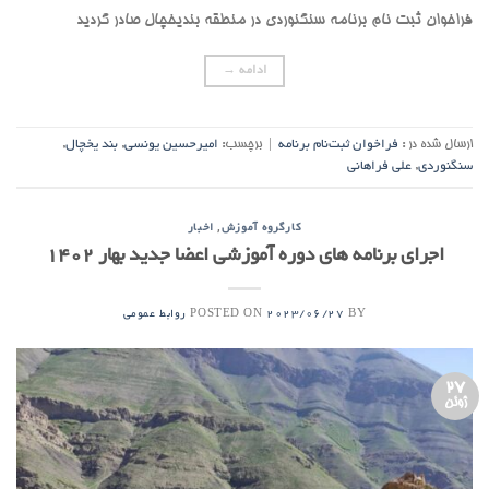
فراخوان ثبت نام برنامه سنگنوردی در منطقه بندیخچال صادر گردید
ادامه
→
ارسال شده در :
فراخوان ثبت‌نام برنامه
|
برچسب:
امیرحسین یونسی
,
بند یخچال
,
سنگنوردی
,
علی فراهانی
,
کارگروه آموزش
اخبار
اجرای برنامه های دوره آموزشی اعضا جدید بهار 1402
POSTED ON
BY
2023/06/27
روابط عمومی
27
ژوئن