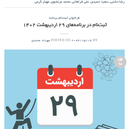
رضا دشتی
,
سعید حمیدی
,
علی فراهانی
,
محمد مرتضوی
,
مهیار کرمی
فراخوان ثبت‌نام برنامه
ثبت‌نام در برنامه‌های ۲۹ اردیبهشت ۱۴۰۲
POSTED ON
BY
2023/05/13
مهرداد محمدی
13
مه