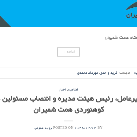
اشگاه همت شمیران
ادامه
→
ه
|
برچسب:
فرید واحدی
,
مهرداد محمدی
,
اطلاعیه
اخبار
یرعامل، رئیس هیئت مدیره و انتصاب مسئولین کا
کوهنوردی همت شمیران
POSTED ON
BY
2025/03/04
روابط عمومی