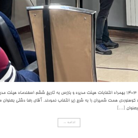
پیرو برگزاری جلسه مجمع عمومی سال 1403 بهمراه انتخابات هیئت مدیره و بازرس به تاریخ ششم اسفندم
کوهنوردی همت شمیران را به شرح زیر انتخاب نمودند. آقای رضا دشتی بعنوان م
بعنوان […]
ادامه
→