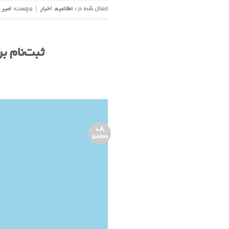
ارسال شده در :
اطلاعیه
,
اخبار
|
برچسب:
امیر 
ثبت‌نام برن
08
دسامبر