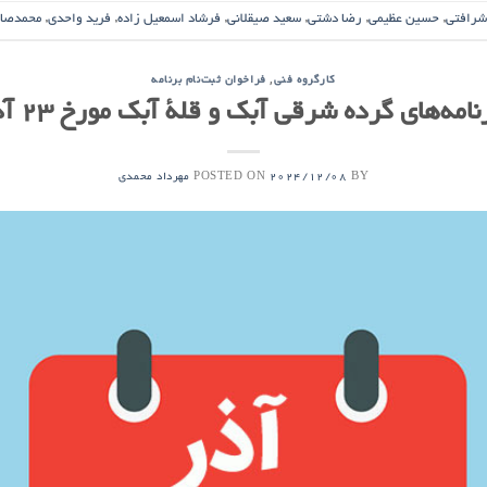
شرافتی
,
حسین عظیمی
,
رضا دشتی
,
سعید صیقلانی
,
فرشاد اسمعیل زاده
,
فرید واحدی
,
محمدصاد
,
کارگروه فنی
فراخوان ثبت‌نام برنامه
امه‌های گرده شرقی آبک و قلۀ آبک مورخ ۲۳ آذر ۱۴۰۳
POSTED ON
BY
2024/12/08
مهرداد محمدی