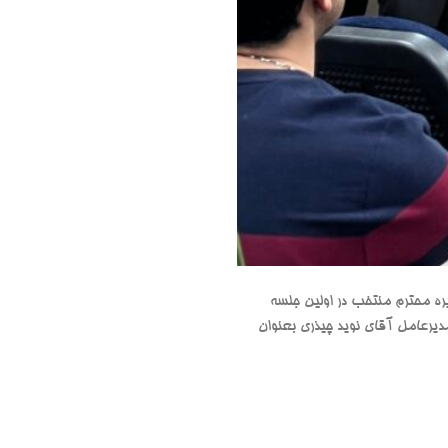
اه هیئت مدیره محترم منتخب در اولین جلسه
دیرعامل آقای نوید چیذری بعنوان