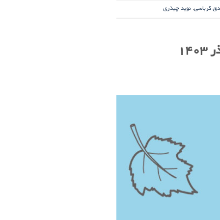
ق کرباسی
,
نوید چیذری